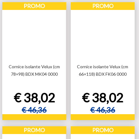
PROMO
PROMO
Cornice isolante Velux (cm
Cornice isolante Velux (cm
78×98) BDX MK04 0000
66×118) BDX FK06 0000
€
38,02
€
38,02
€
46,36
€
46,36
Aggiungi al carrello
Aggiungi al carrello
PROMO
PROMO
Aggiungi al carrello
Aggiungi al carrello