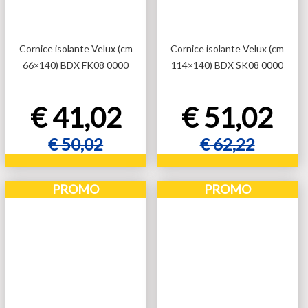
Cornice isolante Velux (cm
Cornice isolante Velux (cm
66×140) BDX FK08 0000
114×140) BDX SK08 0000
€
41,02
€
51,02
€
50,02
€
62,22
Aggiungi al carrello
Aggiungi al carrello
PROMO
PROMO
Aggiungi al carrello
Aggiungi al carrello