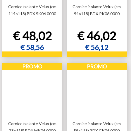
Cornice isolante Velux (cm
Cornice isolante Velux (cm
114×118) BDX SK06 0000
94×118) BDX PK06 0000
€
48,02
€
46,02
€
58,56
€
56,12
Aggiungi al carrello
Aggiungi al carrello
PROMO
PROMO
Aggiungi al carrello
Aggiungi al carrello
Cornice isolante Velux (cm
Cornice isolante Velux (cm
78×118) BDX MK06 0000
55×118) BDX CK06 0000