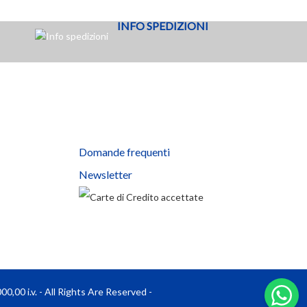
Aggiungi al carrello
INFO SPEDIZIONI
Domande frequenti
Newsletter
0,00 i.v. - All Rights Are Reserved -