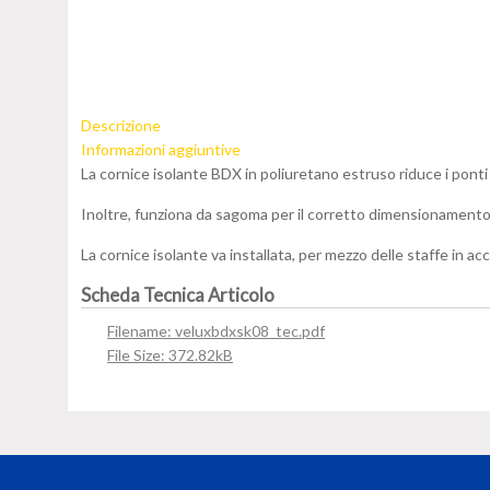
Descrizione
Informazioni aggiuntive
La cornice isolante BDX in poliuretano estruso riduce i ponti t
Inoltre, funziona da sagoma per il corretto dimensionamento 
La cornice isolante va installata, per mezzo delle staffe in acc
Scheda Tecnica Articolo
Filename: veluxbdxsk08_tec.pdf
File Size: 372.82kB