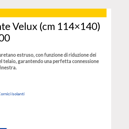
nte Velux (cm 114×140)
00
iuretano estruso, con funzione di riduzione dei
el telaio, garantendo una perfetta connessione
finestra.
ornici isolanti