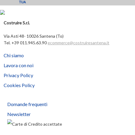
TUA
Costruire S.r.l.
Via Asti 48- 10026 Santena (To)
Tel. +39 011.945.63.90
ecommerce@costruiresantena.it
Chi siamo
Lavora con noi
Privacy Policy
Cookies Policy
Domande frequenti
Newsletter