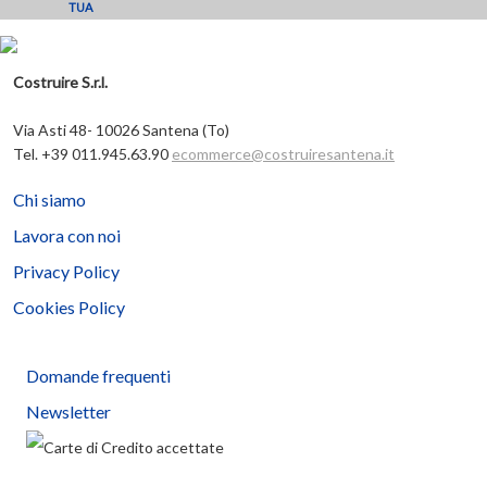
TUA
Costruire S.r.l.
Via Asti 48- 10026 Santena (To)
Tel. +39 011.945.63.90
ecommerce@costruiresantena.it
Chi siamo
Lavora con noi
Privacy Policy
Cookies Policy
Domande frequenti
Newsletter