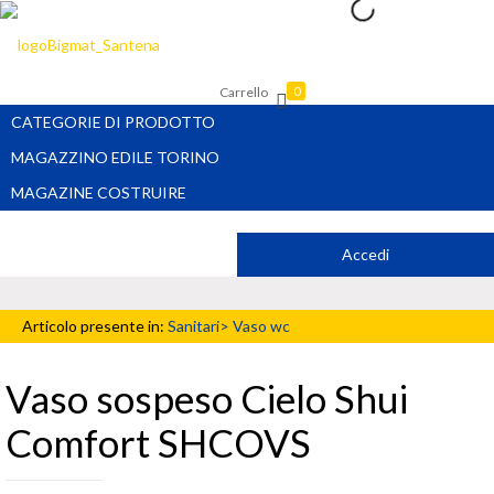
Carrello
0
CATEGORIE DI PRODOTTO
MAGAZZINO EDILE TORINO
MAGAZINE COSTRUIRE
Accedi
Articolo presente in:
Sanitari>
Vaso wc
Vaso sospeso Cielo Shui
Comfort SHCOVS