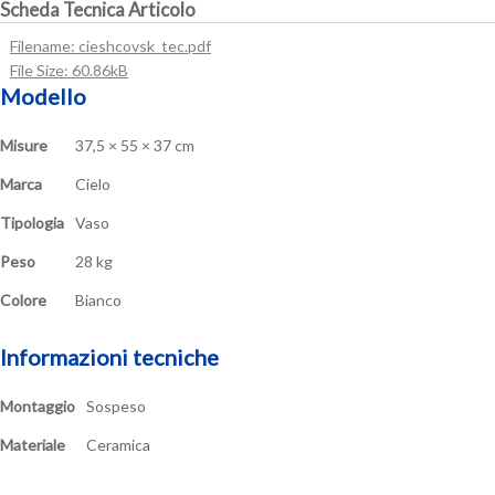
Scheda Tecnica Articolo
Filename: cieshcovsk_tec.pdf
File Size: 60.86kB
Modello
Misure
37,5 × 55 × 37 cm
Marca
Cielo
Tipologia
Vaso
Peso
28 kg
Colore
Bianco
Informazioni tecniche
Montaggio
Sospeso
Materiale
Ceramica