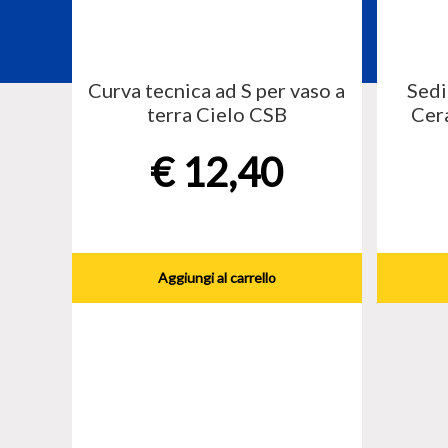
Curva tecnica ad S per vaso a
Sedi
terra Cielo CSB
Cer
€
12,40
Aggiungi al carrello