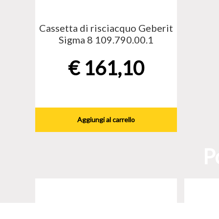
Cassetta di risciacquo Geberit
Sigma 8 109.790.00.1
€
161,10
Aggiungi al carrello
P