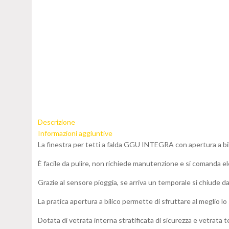
Descrizione
Informazioni aggiuntive
La finestra per tetti a falda GGU INTEGRA con apertura a bilic
È facile da pulire, non richiede manutenzione e si comanda e
Grazie al sensore pioggia, se arriva un temporale si chiude da
La pratica apertura a bilico permette di sfruttare al meglio l
Dotata di vetrata interna stratificata di sicurezza e vetrata