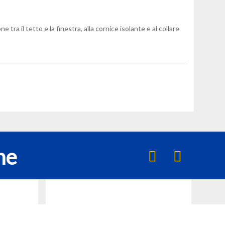
a il tetto e la finestra, alla cornice isolante e al collare
he