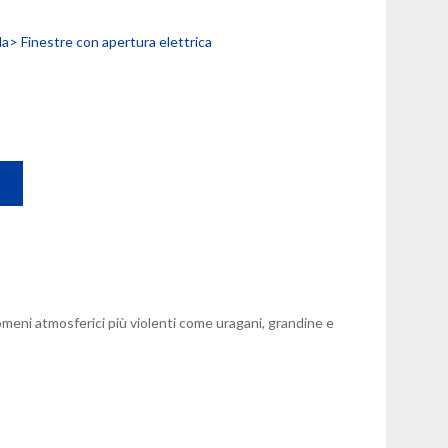
lda>
Finestre con apertura elettrica
omeni atmosferici più violenti come uragani, grandine e