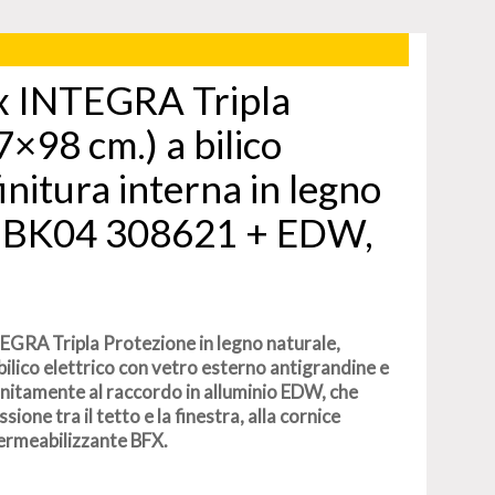
ux INTEGRA Tripla
×98 cm.) a bilico
finitura interna in legno
L BK04 308621 + EDW,
NTEGRA Tripla Protezione in legno naturale,
bilico elettrico con vetro esterno antigrandine e
nitamente al raccordo in alluminio EDW, che
ione tra il tetto e la finestra, alla cornice
permeabilizzante BFX.