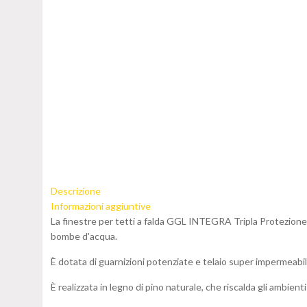
Descrizione
Informazioni aggiuntive
La finestre per tetti a falda GGL INTEGRA Tripla Protezione i
bombe d'acqua.
È dotata di guarnizioni potenziate e telaio super impermeabi
È realizzata in legno di pino naturale, che riscalda gli ambienti