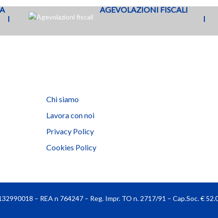
SA
AGEVOLAZIONI FISCALI
Chi siamo
Lavora con noi
Privacy Policy
Cookies Policy
 06132990018 – REA n 764247 – Reg. Impr. TO n. 2717/91 – Cap.Soc. € 52.00