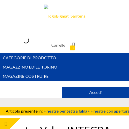
Carrello
0
CATEGORIE DI PRODOTTO
MAGAZZINO EDILE TORINO
MAGAZINE COSTRUIRE
Accedi
Articolo presente in:
Finestre per tetti a falda>
Finestre con apertur
solare