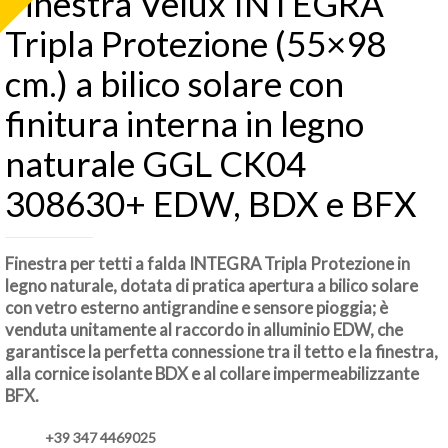
Finestra Velux INTEGRA
Tripla Protezione (55×98
cm.) a bilico solare con
finitura interna in legno
naturale GGL CK04
308630+ EDW, BDX e BFX
Finestra per tetti a falda INTEGRA Tripla Protezione in
legno naturale, dotata di pratica apertura a bilico solare
con vetro esterno antigrandine e sensore pioggia; è
venduta unitamente al raccordo in alluminio EDW, che
garantisce la perfetta connessione tra il tetto e la finestra,
alla cornice isolante BDX e al collare impermeabilizzante
BFX.
+39 347 4469025