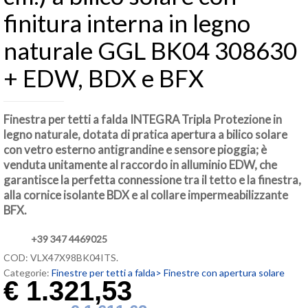
finitura interna in legno
naturale GGL BK04 308630
+ EDW, BDX e BFX
Finestra per tetti a falda INTEGRA Tripla Protezione in
legno naturale, dotata di pratica apertura a bilico solare
con vetro esterno antigrandine e sensore pioggia; è
venduta unitamente al raccordo in alluminio EDW, che
garantisce la perfetta connessione tra il tetto e la finestra,
alla cornice isolante BDX e al collare impermeabilizzante
BFX.
+39 347 4469025
COD:
VLX47X98BK04ITS
.
Categorie:
Finestre per tetti a falda>
Finestre con apertura solare
€
1.321,53